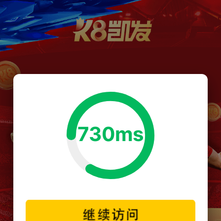
730ms