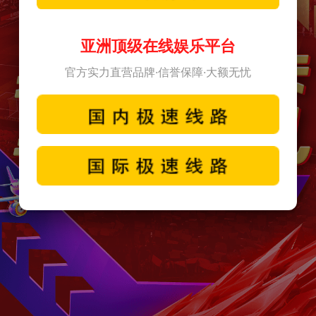
亚洲顶级在线娱乐平台
官方实力直营品牌·信誉保障·大额无忧